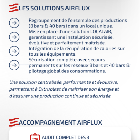
LES SOLUTIONS AIRFLUX
Regroupement de l’ensemble des productions
(8 bars & 40 bars) dans un local unique.
Mise en place d’une solution LOCALAIR,
garantissant une installation sécurisée,
évolutive et parfaitement maîtrisée.
Intégration de la récupération de calories sur
tous les équipements.
Sécurisation complète avec secours
permanents sur les réseaux 8 bars et 40 bars &
pilotage global des consommations.
Une solution centralisée, performante et évolutive,
permettant à Extruplast de maîtriser son énergie et
d’assurer une production continue et sécurisée.
ACCOMPAGNEMENT AIRFLUX
AUDIT COMPLET DES 3