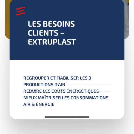
LES BESOINS
CLIENTS –
EXTRUPLAST
REGROUPER ET FIABILISER LES 3
PRODUCTIONS D’AIR
RÉDUIRE LES COÛTS ÉNERGÉTIQUES
MIEUX MAÎTRISER LES CONSOMMATIONS
AIR & ÉNERGIE