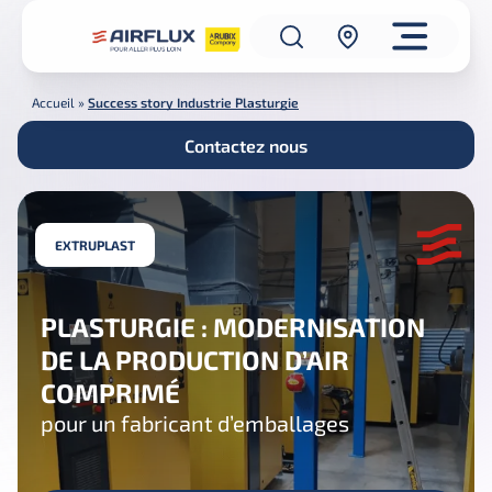
Accueil
»
Success story Industrie Plasturgie
Contactez nous
EXTRUPLAST
PLASTURGIE : MODERNISATION
DE LA PRODUCTION D’AIR
COMPRIMÉ
pour un fabricant d’emballages