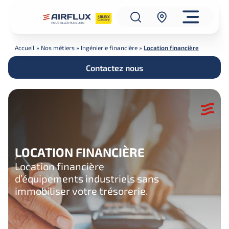
Accueil
»
Nos métiers
»
Ingénierie financière
»
Location financière
Contactez nous
LOCATION FINANCIÈRE
Location financière
d’équipements industriels sans
immobiliser votre trésorerie.