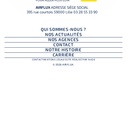
AIRFLUX
ADRESSE SIÈGE SOCIAL
395 rue courtois 59000 Lille
03 28 55 33 90
QUI SOMMES-NOUS ?
NOS ACTUALITÉS
NOS AGENCES
CONTACT
NOTRE HISTOIRE
CARRIÈRE
CONTACT
MENTIONS LÉGALES
SITE RÉALISÉ PAR 14H28
© 2026 AIRFLUX.