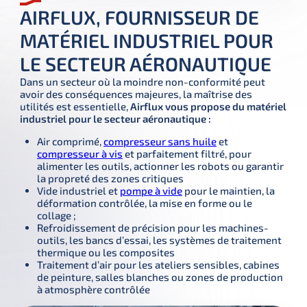
AIRFLUX, FOURNISSEUR DE
MATÉRIEL INDUSTRIEL POUR
LE SECTEUR AÉRONAUTIQUE
Dans un secteur où la moindre non-conformité peut 
avoir des conséquences majeures, la maîtrise des 
utilités est essentielle, 
Airflux vous propose du matériel 
industriel pour le secteur aéronautique :
Air comprimé,
compresseur sans huile
et
compresseur à vis
et parfaitement filtré, pour
alimenter les outils, actionner les robots ou garantir
la propreté des zones critiques
Vide industriel et
pompe à vide
pour le maintien, la
déformation contrôlée, la mise en forme ou le
collage ;
Refroidissement de précision pour les machines-
outils, les bancs d’essai, les systèmes de traitement
thermique ou les composites
Traitement d’air pour les ateliers sensibles, cabines
de peinture, salles blanches ou zones de production
à atmosphère contrôlée