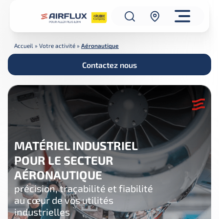
Accueil
»
Votre activité
»
Aéronautique
Contactez nous
MATÉRIEL INDUSTRIEL
POUR LE SECTEUR
AÉRONAUTIQUE
précision, traçabilité et fiabilité
au cœur de vos utilités
industrielles