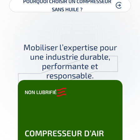
POURQUOI CHOISIR UN COMPRESSEUR
SANS HUILE ?
Mobiliser l’expertise pour
une industrie durable,
performante et
responsable.
NON LUBRIFIÉ
NON 
AC
COMPRESSEUR D’AIR
CO