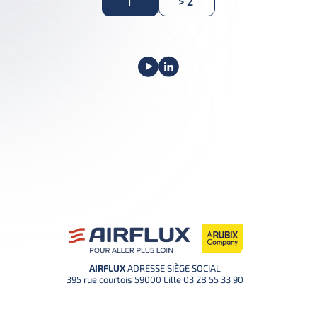
1
> 2
AIRFLUX
ADRESSE SIÈGE SOCIAL
395 rue courtois 59000 Lille
03 28 55 33 90