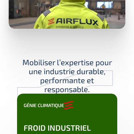
Mobiliser l’expertise pour
une industrie durable,
performante et
responsable.
GÉNIE CLIMATIQUE
GÉNI
CH
FROID INDUSTRIEL
PR