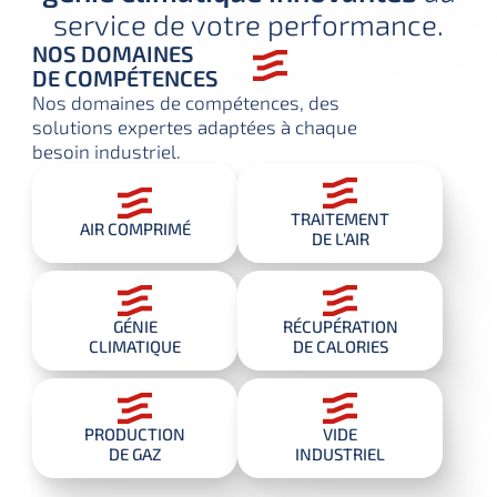
service de votre performance.
NOS DOMAINES
DE COMPÉTENCES
Nos domaines de compétences,
des
solutions
expertes adaptées
à chaque
besoin
industriel.
TRAITEMENT
AIR COMPRIMÉ
DE L’AIR
GÉNIE
RÉCUPÉRATION
CLIMATIQUE
DE CALORIES
PRODUCTION
VIDE
DE GAZ
INDUSTRIEL