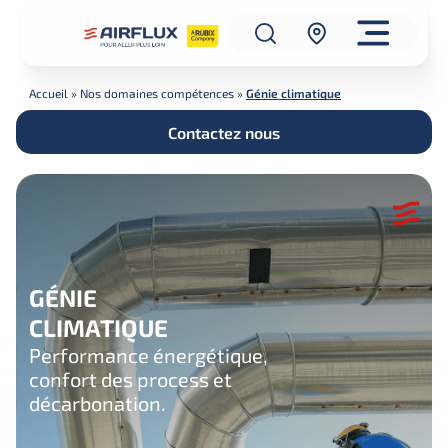
Accueil
»
Nos domaines compétences
»
Génie climatique
Contactez nous
GÉNIE
CLIMATIQUE
Performance énergétique,
confort des process et
décarbonation.