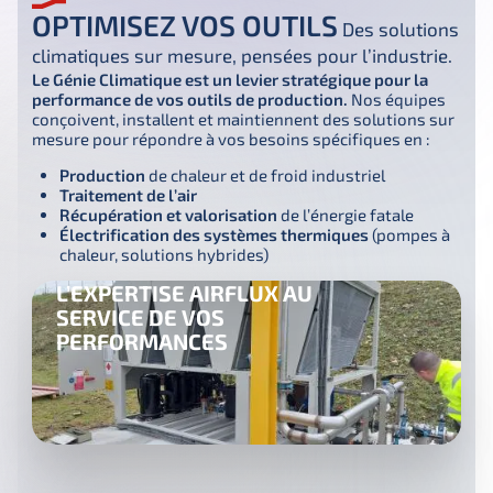
OPTIMISEZ VOS OUTILS
Des solutions
climatiques sur mesure, pensées pour l’industrie.
Le Génie Climatique est un levier stratégique pour la 
performance de vos outils de production. 
Nos équipes 
conçoivent, installent et maintiennent des solutions sur 
mesure pour répondre à vos besoins spécifiques en :
Production
de chaleur et de froid industriel
Traitement de l’air
Récupération et valorisation
de l’énergie fatale
Électrification des systèmes thermiques
(pompes à
chaleur, solutions hybrides)
L’EXPERTISE AIRFLUX AU
SERVICE DE VOS
PERFORMANCES