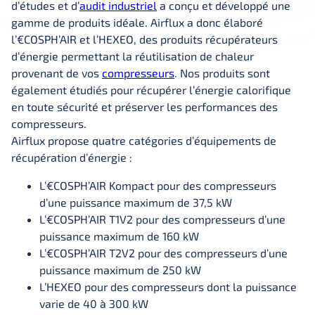
d’études et d’
audit industriel
a conçu et développé une
gamme de produits idéale. Airflux a donc élaboré
l’€COSPH’AIR et l’HEXEO, des produits récupérateurs
d’énergie permettant la réutilisation de chaleur
provenant de vos
compresseurs
. Nos produits sont
également étudiés pour récupérer l’énergie calorifique
en toute sécurité et préserver les performances des
compresseurs.
Airflux propose quatre catégories d’équipements de
récupération d’énergie :
L’€COSPH’AIR Kompact pour des compresseurs
d’une puissance maximum de 37,5 kW
L’€COSPH’AIR T1V2 pour des compresseurs d’une
puissance maximum de 160 kW
L’€COSPH’AIR T2V2 pour des compresseurs d’une
puissance maximum de 250 kW
L’HEXEO pour des compresseurs dont la puissance
varie de 40 à 300 kW