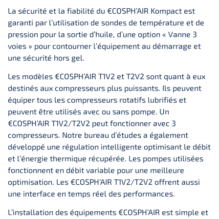
La sécurité et la fiabilité du €COSPH’AIR Kompact est
garanti par l’utilisation de sondes de température et de
pression pour la sortie d’huile, d’une option « Vanne 3
voies » pour contourner l’équipement au démarrage et
une sécurité hors gel.
Les modèles €COSPH’AIR T1V2 et T2V2 sont quant à eux
destinés aux compresseurs plus puissants. Ils peuvent
équiper tous les compresseurs rotatifs lubrifiés et
peuvent être utilisés avec ou sans pompe. Un
€COSPH’AIR T1V2/T2V2 peut fonctionner avec 3
compresseurs. Notre bureau d’études a également
développé une régulation intelligente optimisant le débit
et l’énergie thermique récupérée. Les pompes utilisées
fonctionnent en débit variable pour une meilleure
optimisation. Les €COSPH’AIR T1V2/T2V2 offrent aussi
une interface en temps réel des performances.
L’installation des équipements €COSPH’AIR est simple et