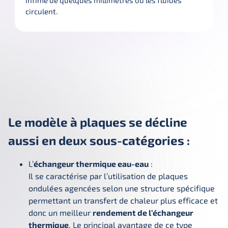
infime de quelques millimètres où les fluides 
circulent.
Le modèle à plaques se décline
aussi en deux sous-catégories :
L’
échangeur thermique eau-eau
:
Il se caractérise par l’utilisation de plaques
ondulées agencées selon une structure spécifique
permettant un transfert de chaleur plus efficace et
donc un meilleur
rendement de l’échangeur
thermique
. Le principal avantage de ce type